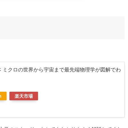
本 ミクロの世界から宇宙まで最先端物理学が図解でわ
n
楽天市場