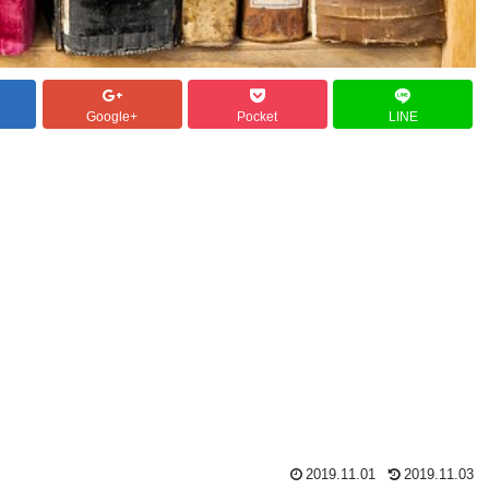
Google+
Pocket
LINE
2019.11.01
2019.11.03