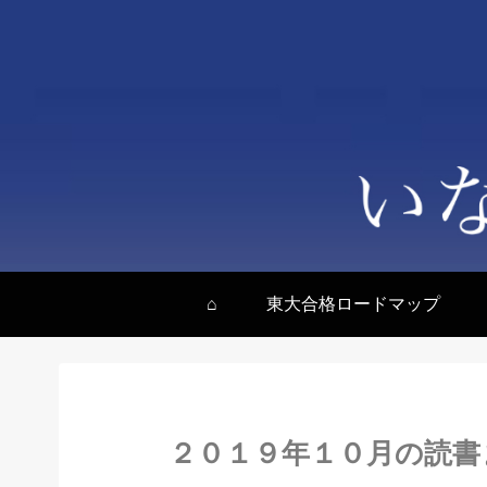
⌂
東大合格ロードマップ
２０１９年１０月の読書