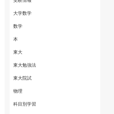
受験情報
大学数学
数学
本
東大
東大勉強法
東大院試
物理
科目別学習