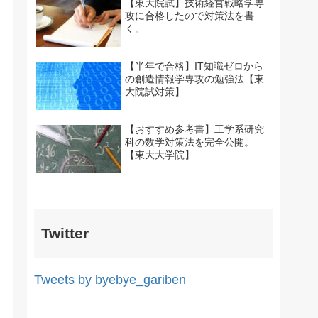
【東大院試】技術経営戦略学専
攻に合格したので対策法を書
く。
【半年で合格】IT知識ゼロから
の創造情報学専攻の勉強法【東
大院試対策】
【おすすめ参考書】工学系研究
科の数学対策法を完全公開。
【東大大学院】
Twitter
Tweets by byebye_gariben