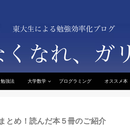
勉強法
大学数学
プログラミング
オススメ本
まとめ！読んだ本５冊のご紹介