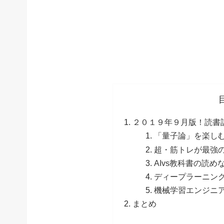
２０１９年９月版！読書
「量子論」を楽し
超・筋トレが最強のソ
AIvs教科書の読
ディープラーニン
機械学習エンジニ
まとめ