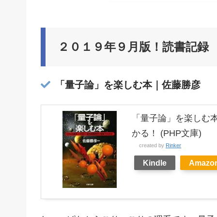
２０１９年９月版！読書記録
「量子論」を楽しむ本｜佐藤勝彦
「量子論」を楽しむ
かる！ (PHP文庫)
created by
Rinker
Kindle
Amazo