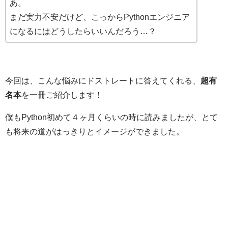
あ。
まだ実力不安だけど、こっからPythonエンジニア
になるにはどうしたらいいんだろう…？
今回は、こんな悩みにドストレートに答えてくれる、
超有
名本
を一冊ご紹介します！
僕もPython初めて４ヶ月くらいの時に読みましたが、とて
も将来の道がはっきりとイメージができました。