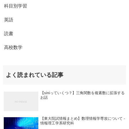
科目別学習
英語
読書
高校数学
よく読まれている記事
【siniっていくつ？】三角関数を複素数に拡張する
お話
【東大院試情報まとめ】数理情報学専攻について -
情報理工学系研究科