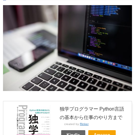
独学プログラマー Python言語
の基本から仕事のやり方まで
created by
Rinker
Kindle
Amazon