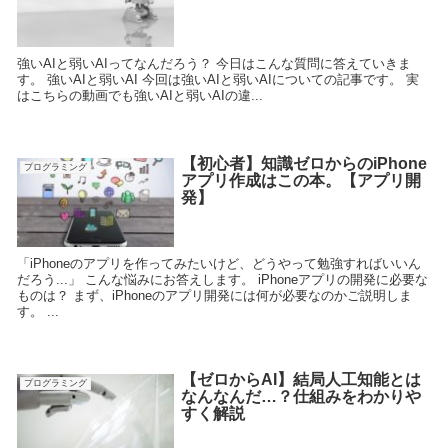
強いAIと弱いAIってなんだろう？ 今日はこんな質問に答えていきま
す。 強いAIと弱いAI 今回は強いAIと弱いAIについての記事です。 実
はこちらの動画でも強いAIと弱いAIの違...
【初心者】知識ゼロからのiPhone
プログラミング
アプリ作成はこの本。【アプリ開
発】
「iPhoneのアプリを作ってみたいけど、どうやって勉強すればいいん
だろう...」 こんな悩みにお答えします。 iPhoneアプリの開発に必要な
ものは？ まず、iPhoneのアプリ開発には何が必要なのかご説明しま
す。 ...
【ゼロからAI】結局人工知能とは
プログラミング
なんなんだ…？仕組みをわかりや
すく解説