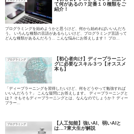
て何があるの？定番１０種類をご
紹介！
プログラミングを始めようかと思うけど、何から始めればいいんだろ
う。 いろんな種類の言語があるらしいけど、プログラミング言語って
どんな種類があるんだろう... こんな悩みにお答えします！ プロ...
【初心者向け】ディープラーニン
プログラミング
グに必要なスキル３つ【オススメ
本も】
「ディープラーニングを習得したいけど、何をどうやって勉強すれば
いいんだろう？」 こんな疑問にお答えします。 ディープラーニングと
は？ そもそもディープラーニングとは、なんなのでしょうか？ ディー
プラー...
【人工知能】強いAI、弱いAIと
プログラミング
は…?東大生が解説