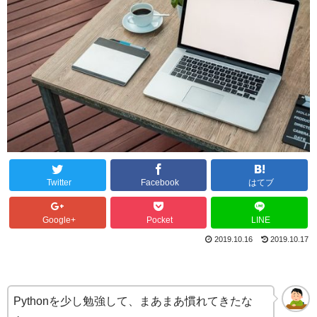
Twitter
Facebook
はてブ
Google+
Pocket
LINE
2019.10.16
2019.10.17
Pythonを少し勉強して、まあまあ慣れてきたな