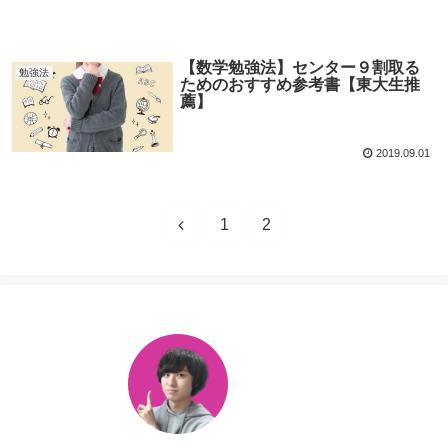
【数学勉強法】センター９割取る
勉強法
ためのおすすめ参考書【東大生推
薦】
2019.09.01
1
2