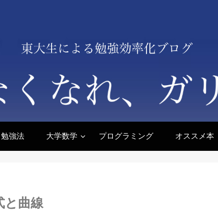
勉強法
大学数学
プログラミング
オススメ本
式と曲線