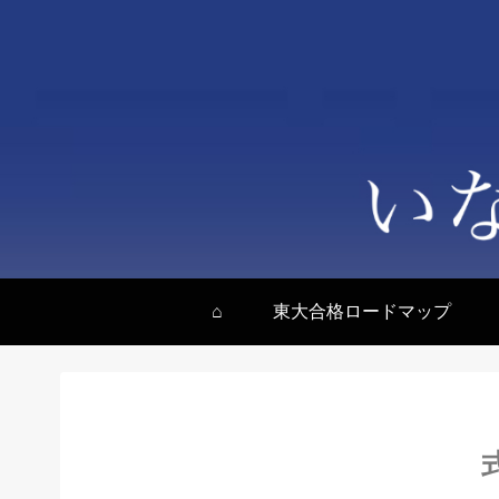
⌂
東大合格ロードマップ