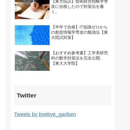
【東大院試】技術経営戦略学専
攻に合格したので対策法を書
く。
【半年で合格】IT知識ゼロから
の創造情報学専攻の勉強法【東
大院試対策】
【おすすめ参考書】工学系研究
科の数学対策法を完全公開。
【東大大学院】
Twitter
Tweets by byebye_gariben