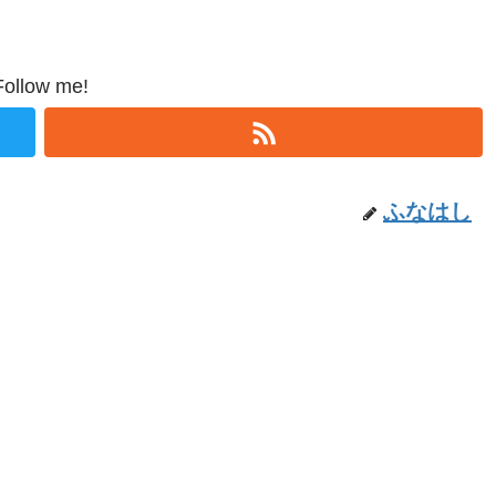
Follow me!
ふなはし